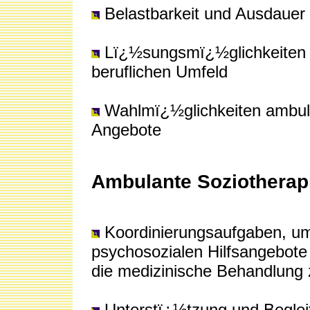
Belastbarkeit und Ausdauer
Lï¿½sungsmï¿½glichkeiten f
beruflichen Umfeld
Wahlmï¿½glichkeiten ambula
Angebote
Ambulante Soziotherapie
Koordinierungsaufgaben, um 
psychosozialen Hilfsangebote
die medizinische Behandlung 
Unterstï¿½tzung und Beglei