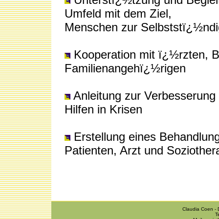
Umfeld mit dem Ziel,
Menschen zur Selbststï¿½ndig
Kooperation mit ï¿½rzten, 
Familienangehï¿½rigen
Anleitung zur Verbesserung
Hilfen in Krisen
Erstellung eines Behandlu
Patienten, Arzt und Soziothe
Claudia Coen - 
T