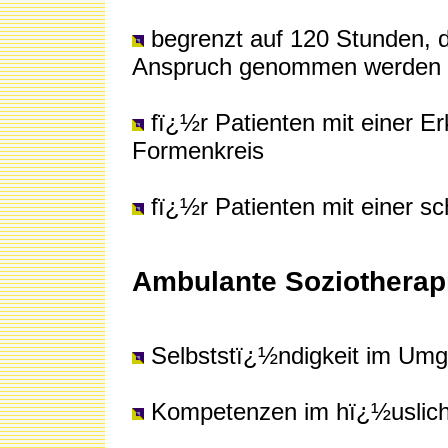
begrenzt auf 120 Stunden, di
Anspruch genommen werden
fï¿½r Patienten mit einer 
Formenkreis
fï¿½r Patienten mit einer sc
Ambulante Soziotherapie
Selbststï¿½ndigkeit im Umg
Kompetenzen im hï¿½usliche