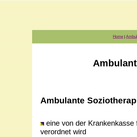
Home
Ambul
|
Ambulant
Ambulante Soziotherapie 
eine von der Krankenkasse f
verordnet wird